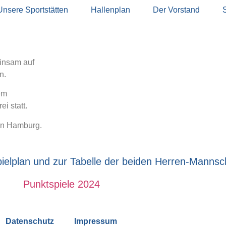
Unsere Sportstätten
Hallenplan
Der Vorstand
einsam auf
n.
em
ei statt.
 in Hamburg.
pielplan und zur Tabelle der beiden Herren-Mannsc
Punktspiele 2024
Datenschutz
Impressum