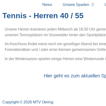
News
Unsere Sparten
Tennis - Herren 40 / 55
Unsere Herren trainieren jeden Mittwoch ab 16.00 Uhr gem
unseren Tennisplätzen im Vossredder hinter den Sportplätze
Im Anschluss findet meist noch ein geselliger Abend bei ein
Feierabendbier und / oder einer kleinen gemeinsamen Griller
In der Wintersaison spielen einige Herren eine Winterrunde
Hier geht es zum aktuellen S
Copyright © 2026 MTV Oering